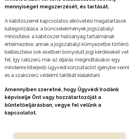
mennyiséget megszerzését, és tartását.
A kábítószerrel kapcsolatos elkövetési magatartások
kategorizálása, a bűncselekmények jogszabályi
minősítése, a kábítószer hatóanyag tartalmának
értelmezése, annak a jogszabályi környezetbe történő
beillesztése sok esetben bonyolult jogi kérdéseket vet
fel. Így célszerű már az eljárás megindításakor egy
mindenre kiterjedő ügyvédi konzultációt igénybe venni
és a szakszerű védelmi taktikát kialakítani.
Amennyiben szeretné, hogy Ügyvédi Irodánk
képviselje Önt vagy hozzátartozóját a
büntetőeljárásban, vegye fel velünk a
kapcsolatot.