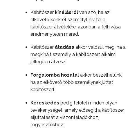
Kábítószer
kínálásról
van szó, ha az
elkövető konkrét személyt hív fel a
kábítószer átvételére, azonban a felhívása
eredménytelen marad.
Kábítószer
átadása
akkor valósul meg, ha a
megkínált személy a kábítószert alkalmi
jellegűen átveszi.
Forgalomba hozatal
akkor beszélhetünk,
ha az elkövető több személynek juttat
kábítószert.
Kereskedés
pedig felölel minden olyan
tevékenységet, amely elősegíti a kábítószer
eljuttatását a viszonteladókhoz,
fogyasztókhoz.