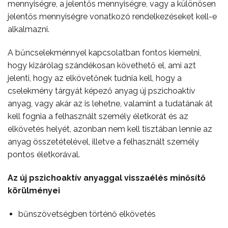
mennyiségre, a jelentős mennyiségre, vagy a különösen
jelentős mennyiségre vonatkozó rendelkezéseket kell-e
alkalmazni.
A bűncselekménnyel kapcsolatban fontos kiemelni,
hogy kizárólag szándékosan követhető el, ami azt
jelenti, hogy az elkövetőnek tudnia kell, hogy a
cselekmény tárgyát képező anyag új pszichoaktív
anyag, vagy akár az is lehetne, valamint a tudatának át
kell fognia a felhasznált személy életkorát és az
elkövetés helyét, azonban nem kell tisztában lennie az
anyag összetételével, illetve a felhasznált személy
pontos életkorával.
Az új pszichoaktív anyaggal visszaélés minősítő
körülményei
bűnszövetségben történő elkövetés