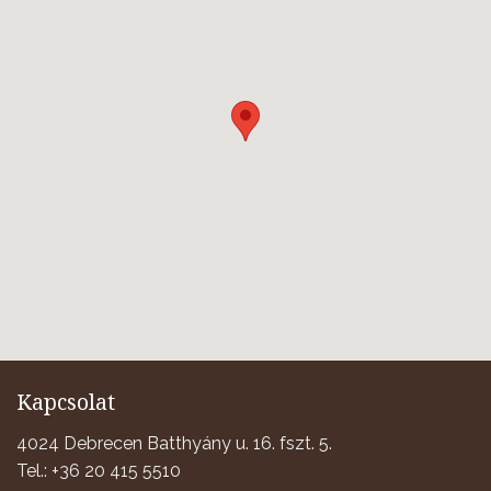
Kapcsolat
4024 Debrecen Batthyány u. 16. fszt. 5.
Tel.: +36 20 415 5510