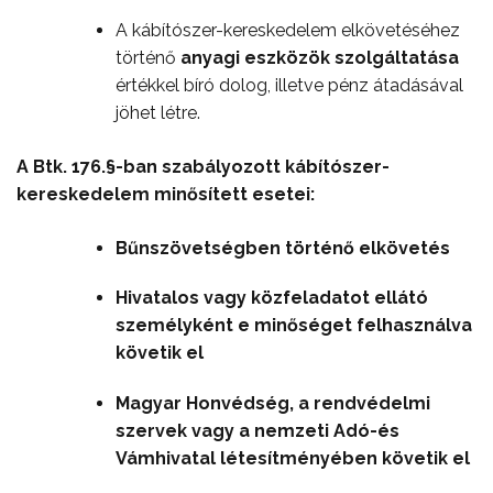
A kábítószer-kereskedelem elkövetéséhez
történő
anyagi eszközök szolgáltatása
értékkel bíró dolog, illetve pénz átadásával
jöhet létre.
A Btk. 176.§-ban szabályozott kábítószer-
kereskedelem minősített esetei:
Bűnszövetségben történő elkövetés
Hivatalos vagy közfeladatot ellátó
személyként e minőséget felhasználva
követik el
Magyar Honvédség, a rendvédelmi
szervek vagy a nemzeti Adó-és
Vámhivatal létesítményében követik el