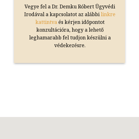
Vegye fel a Dr. Demku Róbert Ügyvédi
Irodával a kapcsolatot az alábbi
linkre
kattintva
és kérjen időpontot
konzultációra, hogy a lehető
leghamarabb fel tudjon készülni a
védekezésre.