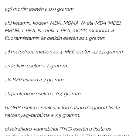
ag) morfin esetén a 0,9 gramm,
ah) ketamin, kodein, MDA, MDMA, N-etil-MDA (MDE),
MBDB, 1-PEA, N-metil-1-PEA, mCPP, metadon, 4-
fluoramfetamin és petidin esetén az 1 gramm,
ai) mefedron, metilon és 4-MEC esetén az 1,5 gramm,
aj) kokain esetén a 2 gramm,
ak) BZP esetén a 3 gramm,
al) pentedron esetén a 0,4 gramm,
b) GHB esetén annak sav formában megadott tiszta
hatóanyag-tartalma a 7,5 gramm,
c) tetrahidro-kannabinol (THC) esetén a tiszta és