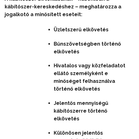
kábítószer-kereskedéshez – meghatározza a
jogalkotó a minősített eseteit:
Üzletszerű elkövetés
Bűnszövetségben történő
elkövetés
Hivatalos vagy közfeladatot
ellátó személyként e
minőséget felhasználva
történő elkövetés
Jelentős mennyiségű
kábítószerre történő
elkövetés
Különösen jelentős