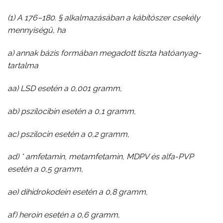
(1) A 176–180. § alkalmazásában a kábítószer csekély
mennyiségű, ha
a) annak bázis formában megadott tiszta hatóanyag-
tartalma
aa) LSD esetén a 0,001 gramm,
ab) pszilocibin esetén a 0,1 gramm,
ac) pszilocin esetén a 0,2 gramm,
ad) * amfetamin, metamfetamin, MDPV és alfa-PVP
esetén a 0,5 gramm,
ae) dihidrokodein esetén a 0,8 gramm,
af) heroin esetén a 0,6 gramm,