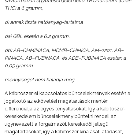
savformában együttesen jelen levő THC-tartalom (totál-
THC) a 6 gramm,
d) annak tiszta hatóanyag-tartalma
da) GBL esetén a 6,2 gramm,
db) AB–CHMINACA, MDMB–CHMICA, AM–2201, AB–
PINACA, AB–FUBINACA, és ADB–FUBINACA esetén a
0,05 gramm
mennyiséget nem haladja meg.
A kábítószerrel kapcsolatos bűncselekmények esetén a
jogalkotó az elkövetési magatartások mentén
differenciálja az egyes tényállásokat. Így a kábítószer-
kereskedelem bűncselekmény büntetni rendeli az
úgynevezett a forgalmazói, kereskedői jellegű
magatartásokat, így a kábítószer kínálását, átadását,