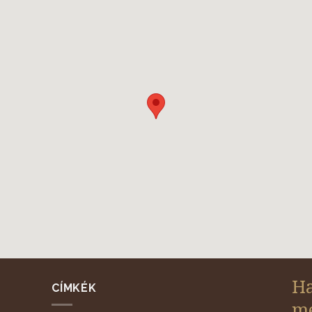
Ha
CÍMKÉK