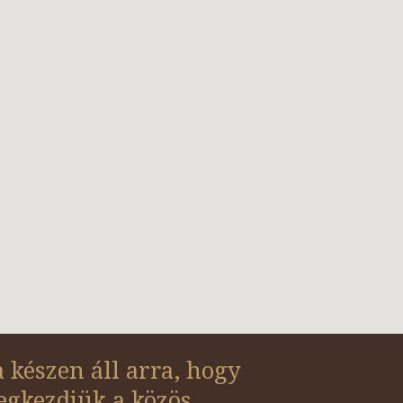
 készen áll arra, hogy