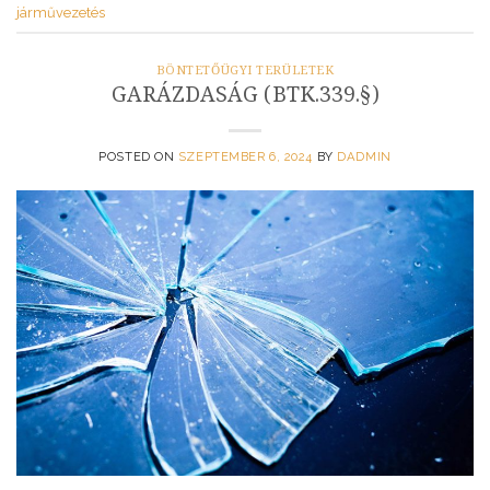
járművezetés
BÖNTETŐÜGYI TERÜLETEK
GARÁZDASÁG (BTK.339.§)
POSTED ON
SZEPTEMBER 6, 2024
BY
DADMIN